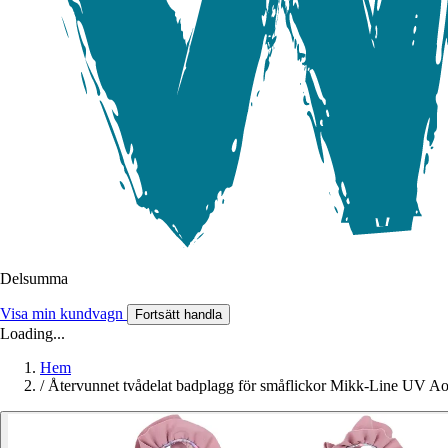
Delsumma
Visa min kundvagn
Fortsätt handla
Loading...
Hem
/
Återvunnet tvådelat badplagg för småflickor Mikk-Line UV A