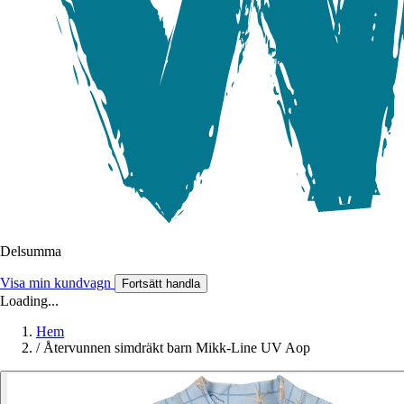
Delsumma
Visa min kundvagn
Fortsätt handla
Loading...
Hem
/
Återvunnen simdräkt barn Mikk-Line UV Aop