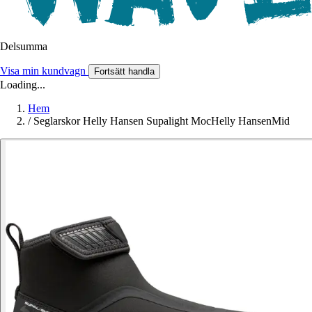
Delsumma
Visa min kundvagn
Fortsätt handla
Loading...
Hem
/
Seglarskor Helly Hansen Supalight MocHelly HansenMid