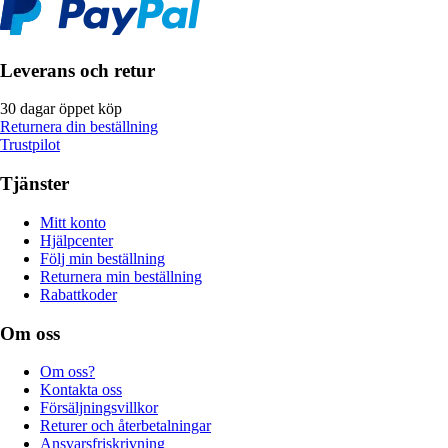
Leverans och retur
30 dagar öppet köp
Returnera din beställning
Trustpilot
Tjänster
Mitt konto
Hjälpcenter
Följ min beställning
Returnera min beställning
Rabattkoder
Om oss
Om oss?
Kontakta oss
Försäljningsvillkor
Returer och återbetalningar
Ansvarsfriskrivning