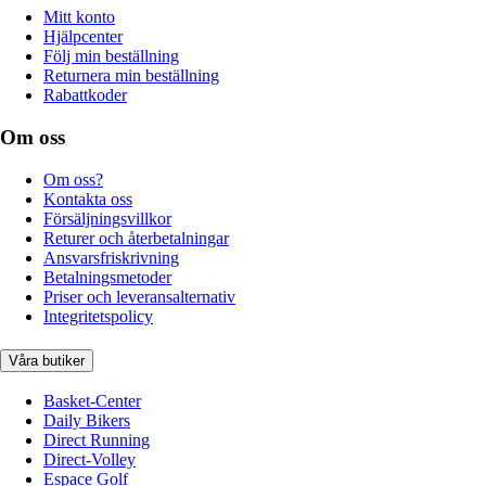
Mitt konto
Hjälpcenter
Följ min beställning
Returnera min beställning
Rabattkoder
Om oss
Om oss?
Kontakta oss
Försäljningsvillkor
Returer och återbetalningar
Ansvarsfriskrivning
Betalningsmetoder
Priser och leveransalternativ
Integritetspolicy
Våra butiker
Basket-Center
Daily Bikers
Direct Running
Direct-Volley
Espace Golf