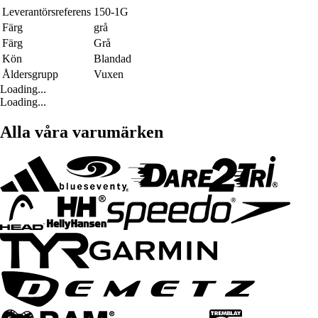
Leverantörsreferens
150-1G
Färg
grå
Färg
Grå
Kön
Blandad
Åldersgrupp
Vuxen
Loading...
Loading...
Alla våra varumärken