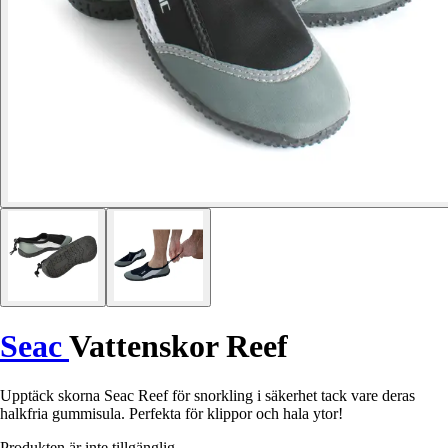
Seac
Vattenskor Reef
Upptäck skorna Seac Reef för snorkling i säkerhet tack vare deras
halkfria gummisula. Perfekta för klippor och hala ytor!
Produkten är inte tillgänglig