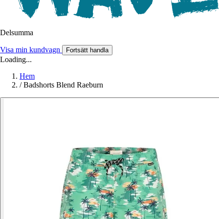
Delsumma
Visa min kundvagn
Fortsätt handla
Loading...
Hem
/
Badshorts Blend Raeburn