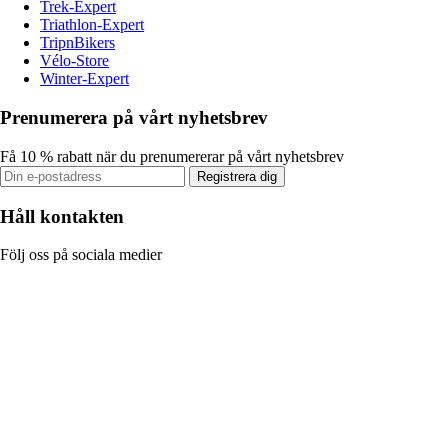
Trek-Expert
Triathlon-Expert
TripnBikers
Vélo-Store
Winter-Expert
Prenumerera på vårt nyhetsbrev
Få 10 % rabatt när du prenumererar på vårt nyhetsbrev
Registrera dig
Håll kontakten
Följ oss på sociala medier