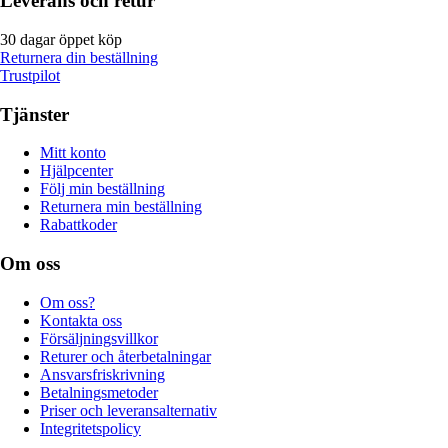
Leverans och retur
30 dagar öppet köp
Returnera din beställning
Trustpilot
Tjänster
Mitt konto
Hjälpcenter
Följ min beställning
Returnera min beställning
Rabattkoder
Om oss
Om oss?
Kontakta oss
Försäljningsvillkor
Returer och återbetalningar
Ansvarsfriskrivning
Betalningsmetoder
Priser och leveransalternativ
Integritetspolicy