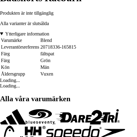
Produkten är inte tillgänglig
Alla varianter är slutsålda
Ytterligare information
Varumärke
Blend
Leverantörsreferens
20718336-165815
Färg
fältspat
Färg
Grön
Kön
Män
Åldersgrupp
Vuxen
Loading...
Loading...
Alla våra varumärken