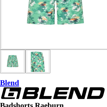
Blend
Badshorts Raeburn