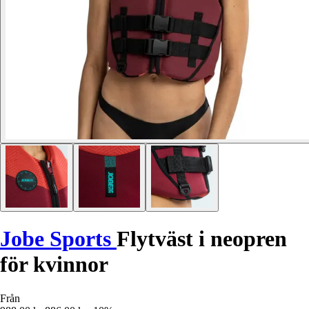
Jobe Sports
Flytväst i neopren
för kvinnor
Från