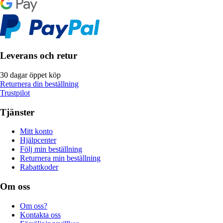
Leverans och retur
30 dagar öppet köp
Returnera din beställning
Trustpilot
Tjänster
Mitt konto
Hjälpcenter
Följ min beställning
Returnera min beställning
Rabattkoder
Om oss
Om oss?
Kontakta oss