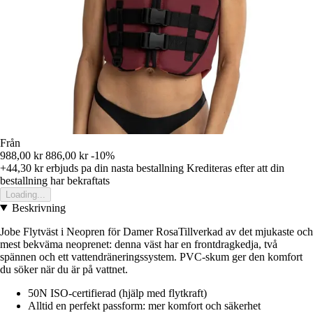
Från
988,00 kr
886,00 kr
-10%
+44,30 kr
erbjuds pa din nasta bestallning
Krediteras efter att din
bestallning har bekraftats
Loading...
Beskrivning
Jobe Flytväst i Neopren för Damer RosaTillverkad av det mjukaste och
mest bekväma neoprenet: denna väst har en frontdragkedja, två
spännen och ett vattendräneringssystem. PVC-skum ger den komfort
du söker när du är på vattnet.
50N ISO-certifierad (hjälp med flytkraft)
Alltid en perfekt passform: mer komfort och säkerhet