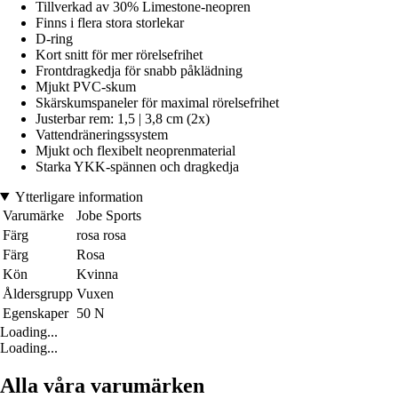
Tillverkad av 30% Limestone-neopren
Finns i flera stora storlekar
D-ring
Kort snitt för mer rörelsefrihet
Frontdragkedja för snabb påklädning
Mjukt PVC-skum
Skärskumspaneler för maximal rörelsefrihet
Justerbar rem: 1,5 | 3,8 cm (2x)
Vattendräneringssystem
Mjukt och flexibelt neoprenmaterial
Starka YKK-spännen och dragkedja
Ytterligare information
Varumärke
Jobe Sports
Färg
rosa rosa
Färg
Rosa
Kön
Kvinna
Åldersgrupp
Vuxen
Egenskaper
50 N
Loading...
Loading...
Alla våra varumärken