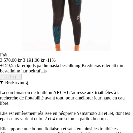
Från
3 570,00 kr
3 191,00 kr
-11%
+159,55 kr
erbjuds pa din nasta bestallning
Krediteras efter att din
bestallning har bekraftats
Loading...
Beskrivning
La combinaison de triathlon ARCHI s'adresse aux triathlètes à la
recherche de flottabilité avant tout, pour améliorer leur nage en eau
libre.
Elle est entièrement réalisée en néoprène Yamamoto 38 et 39, dont les
épaisseurs varient entre 2 et 4 mm selon la partie du corps.
Elle apporte une bonne flottaison et satisfera ainsi les triathlètes