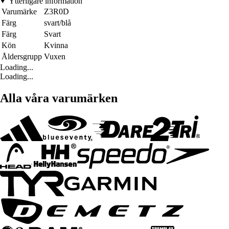
Ytterligare information
Varumärke
Z3R0D
Färg
svart/blå
Färg
Svart
Kön
Kvinna
Åldersgrupp
Vuxen
Loading...
Loading...
Alla våra varumärken