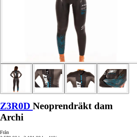
Z3R0D
Neoprendräkt dam
Archi
Från