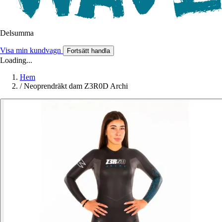
Delsumma
Visa min kundvagn
Fortsätt handla
Loading...
Hem
/
Neoprendräkt dam Z3R0D Archi