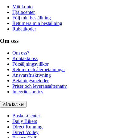
Mitt konto
Hjälpcenter
Följ min beställning
Returnera min beställning
Rabattkoder
Om oss
Om oss?
Kontakta oss
Försäljningsvillkor
Returer och återbetalningar
Ansvarsfriskrivning
Betalningsmetoder
Priser och leveransalternativ
Integritetspolicy
Våra butiker
Basket-Center
Daily Bikers
Direct Running
Direct-Volley
Espace Golf