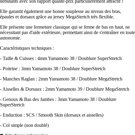
débutants avec son rapport qualité-prix particulièrement attractif !
Elle garantit également une bonne souplesse au niveau des bras,
épaules et dorsaux grâce au jersey MegaStertch très flexible.
Elle présente une fermeture classique qui se ferme de bas en haut, ne
nécessitant pas d'aide extérieure, permettant ainsi de s'entraîner en toute
autonomie.
Caractéristiques techniques :
- Taille & Cuisses : 4mm Yamamoto 38 / Doublure SuperStretch
- Poitrine : 3mm Yamamoto 38 / Doublure SuperStretch
- Manches Raglan : 2mm Yamamoto 38 / Doublure MegaStretch
- Aisselles & Dorsaux : 2mm Yamamoto 39 / Doublure MegaStretch
- Genoux & Bas des Jambes : 3mm Yamamoto 38 / Doublure
SuperStretch
- Enduction : SCS / Smooth Skin (dorsaux et aisselles)
- Col simple (non doublé)