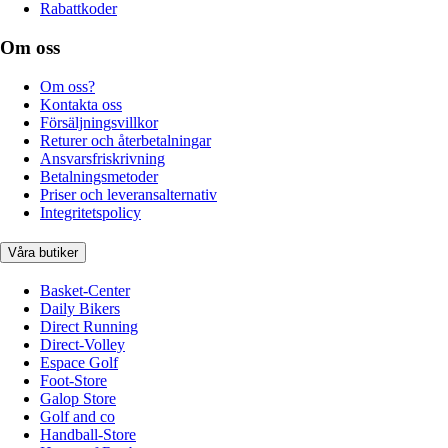
Rabattkoder
Om oss
Om oss?
Kontakta oss
Försäljningsvillkor
Returer och återbetalningar
Ansvarsfriskrivning
Betalningsmetoder
Priser och leveransalternativ
Integritetspolicy
Våra butiker
Basket-Center
Daily Bikers
Direct Running
Direct-Volley
Espace Golf
Foot-Store
Galop Store
Golf and co
Handball-Store