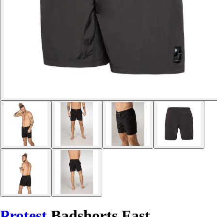
Protest
Badshorts Fast