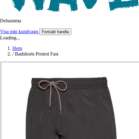
Delsumma
Visa min kundvagn
Fortsätt handla
Loading...
Hem
/
Badshorts Protest Fast