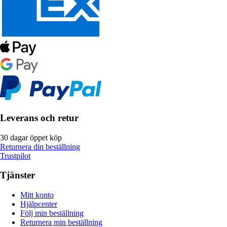
Leverans och retur
30 dagar öppet köp
Returnera din beställning
Trustpilot
Tjänster
Mitt konto
Hjälpcenter
Följ min beställning
Returnera min beställning