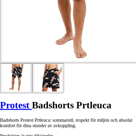
Protest
Badshorts Prtleuca
Badshorts Protest Prtleuca: sommarstil, respekt för miljön och absolut
komfort för dina stunder av avkoppling.
Produkten är inte tillgänglig