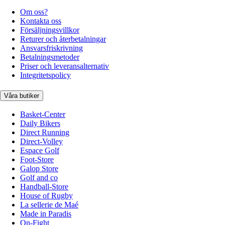
Om oss?
Kontakta oss
Försäljningsvillkor
Returer och återbetalningar
Ansvarsfriskrivning
Betalningsmetoder
Priser och leveransalternativ
Integritetspolicy
Våra butiker
Basket-Center
Daily Bikers
Direct Running
Direct-Volley
Espace Golf
Foot-Store
Galop Store
Golf and co
Handball-Store
House of Rugby
La sellerie de Maé
Made in Paradis
On-Fight