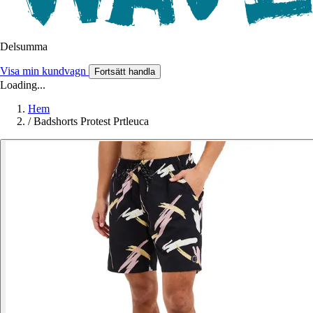
Delsumma
Visa min kundvagn
Fortsätt handla
Loading...
Hem
/
Badshorts Protest Prtleuca