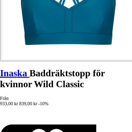
Inaska
Baddräktstopp för
kvinnor Wild Classic
Från
933,00 kr
839,00 kr
-10%