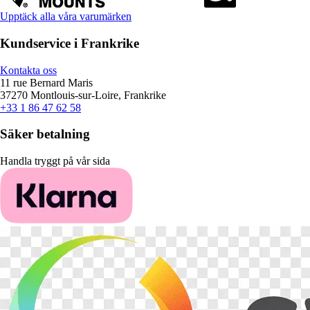
Upptäck alla våra varumärken
Kundservice i Frankrike
Kontakta oss
11 rue Bernard Maris
37270 Montlouis-sur-Loire, Frankrike
+33 1 86 47 62 58
Säker betalning
Handla tryggt på vår sida