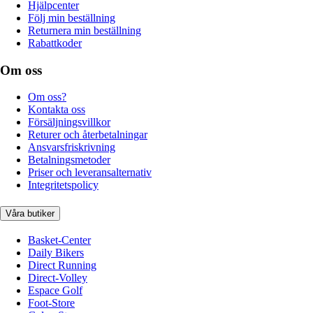
Hjälpcenter
Följ min beställning
Returnera min beställning
Rabattkoder
Om oss
Om oss?
Kontakta oss
Försäljningsvillkor
Returer och återbetalningar
Ansvarsfriskrivning
Betalningsmetoder
Priser och leveransalternativ
Integritetspolicy
Våra butiker
Basket-Center
Daily Bikers
Direct Running
Direct-Volley
Espace Golf
Foot-Store