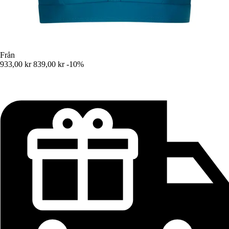
Från
933,00 kr
839,00 kr
-10%