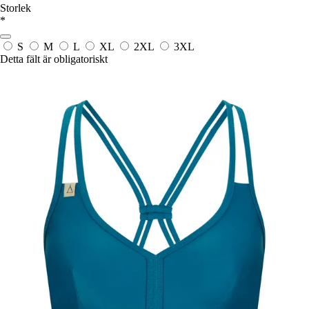
Storlek
*
S
M
L
XL
2XL
3XL
Detta fält är obligatoriskt