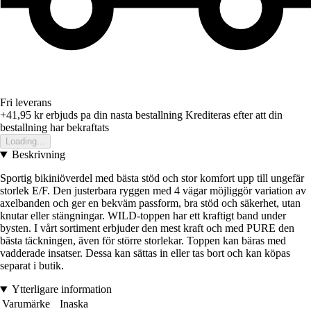
Fri leverans
+41,95 kr
erbjuds pa din nasta bestallning
Krediteras efter att din
bestallning har bekraftats
Loading...
Beskrivning
Sportig bikiniöverdel med bästa stöd och stor komfort upp till ungefär
storlek E/F. Den justerbara ryggen med 4 vägar möjliggör variation av
axelbanden och ger en bekväm passform, bra stöd och säkerhet, utan
knutar eller stängningar. WILD-toppen har ett kraftigt band under
bysten. I vårt sortiment erbjuder den mest kraft och med PURE den
bästa täckningen, även för större storlekar. Toppen kan bäras med
vadderade insatser. Dessa kan sättas in eller tas bort och kan köpas
separat i butik.
Ytterligare information
Varumärke
Inaska