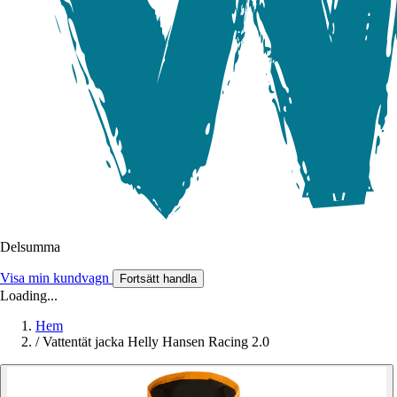
Delsumma
Visa min kundvagn
Fortsätt handla
Loading...
Hem
/
Vattentät jacka Helly Hansen Racing 2.0