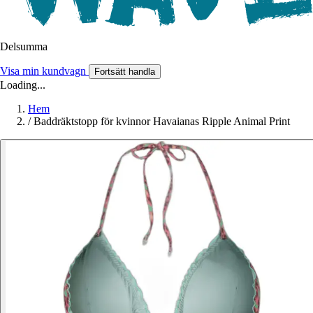
Delsumma
Visa min kundvagn
Fortsätt handla
Loading...
Hem
/
Baddräktstopp för kvinnor Havaianas Ripple Animal Print