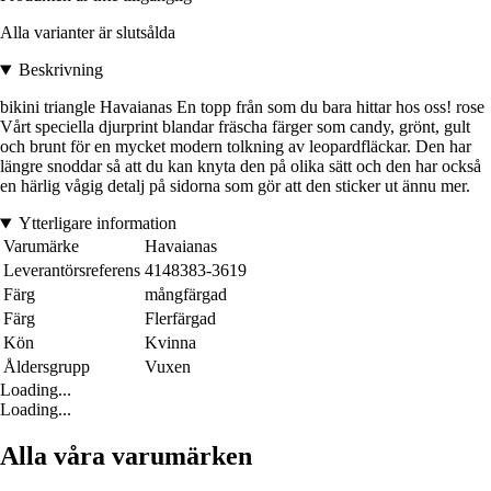
Alla varianter är slutsålda
Beskrivning
bikini triangle Havaianas En topp från som du bara hittar hos oss! rose
Vårt speciella djurprint blandar fräscha färger som candy, grönt, gult
och brunt för en mycket modern tolkning av leopardfläckar. Den har
längre snoddar så att du kan knyta den på olika sätt och den har också
en härlig vågig detalj på sidorna som gör att den sticker ut ännu mer.
Ytterligare information
Varumärke
Havaianas
Leverantörsreferens
4148383-3619
Färg
mångfärgad
Färg
Flerfärgad
Kön
Kvinna
Åldersgrupp
Vuxen
Loading...
Loading...
Alla våra varumärken