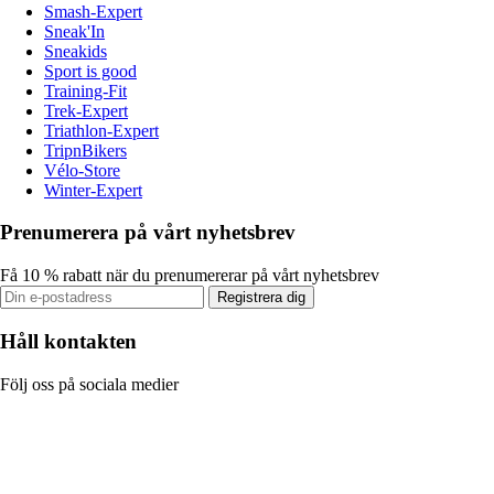
Smash-Expert
Sneak'In
Sneakids
Sport is good
Training-Fit
Trek-Expert
Triathlon-Expert
TripnBikers
Vélo-Store
Winter-Expert
Prenumerera på vårt nyhetsbrev
Få 10 % rabatt när du prenumererar på vårt nyhetsbrev
Registrera dig
Håll kontakten
Följ oss på sociala medier