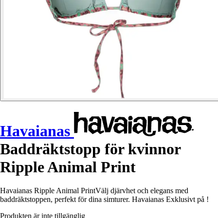
Havaianas
Baddräktstopp för kvinnor
Ripple Animal Print
Havaianas Ripple Animal PrintVälj djärvhet och elegans med
baddräktstoppen, perfekt för dina simturer. Havaianas Exklusivt på !
Produkten är inte tillgänglig