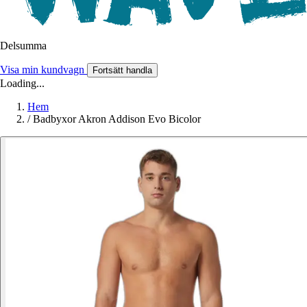
Delsumma
Visa min kundvagn
Fortsätt handla
Loading...
Hem
/
Badbyxor Akron Addison Evo Bicolor