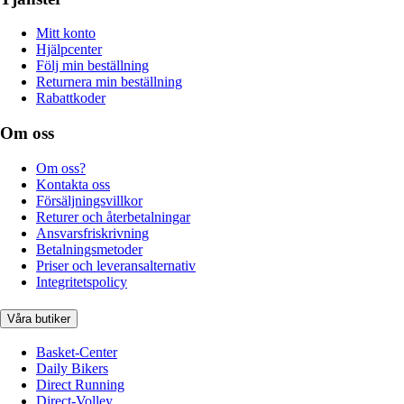
Mitt konto
Hjälpcenter
Följ min beställning
Returnera min beställning
Rabattkoder
Om oss
Om oss?
Kontakta oss
Försäljningsvillkor
Returer och återbetalningar
Ansvarsfriskrivning
Betalningsmetoder
Priser och leveransalternativ
Integritetspolicy
Våra butiker
Basket-Center
Daily Bikers
Direct Running
Direct-Volley