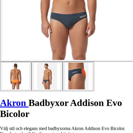
Akron
Badbyxor Addison Evo
Bicolor
Välj stil och elegans med badbyxorna Akron Addison Evo Bicolor.