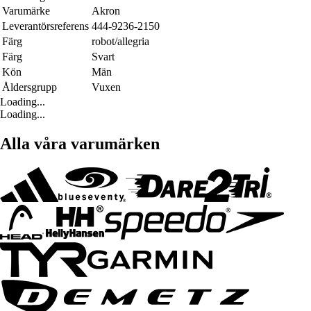
Varumärke
Akron
Leverantörsreferens
444-9236-2150
Färg
robot/allegria
Färg
Svart
Kön
Män
Åldersgrupp
Vuxen
Loading...
Loading...
Alla våra varumärken