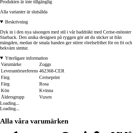
Produkten är inte tillgänglig
Alla varianter är slutsålda
Beskrivning
Dyk in i den nya säsongen med stil i vår baddräkt med Cerise-mönster
Starback. Den unika designen på ryggen gör att du sticker ut från
mängden, medan de smala banden ger större rörelsefrihet för en fri och
bekväm simtur.
Ytterligare information
Varumärke
Zoggs
Leverantörsreferens
462368-CER
Färg
Ceriseprint
Färg
Rosa
Kön
Kvinna
Åldersgrupp
Vuxen
Loading...
Loading...
Alla våra varumärken