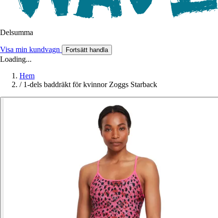
Delsumma
Visa min kundvagn
Fortsätt handla
Loading...
Hem
/
1-dels baddräkt för kvinnor Zoggs Starback