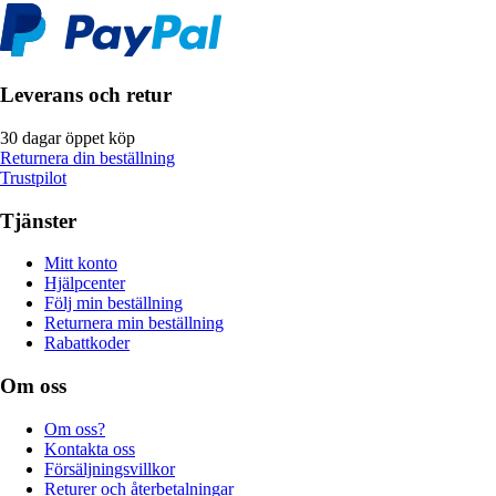
Leverans och retur
30 dagar öppet köp
Returnera din beställning
Trustpilot
Tjänster
Mitt konto
Hjälpcenter
Följ min beställning
Returnera min beställning
Rabattkoder
Om oss
Om oss?
Kontakta oss
Försäljningsvillkor
Returer och återbetalningar