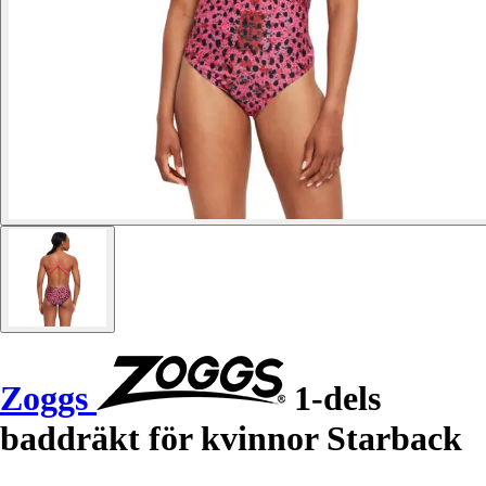
Zoggs
1-dels
baddräkt för kvinnor Starback