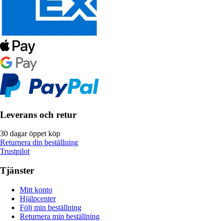
Leverans och retur
30 dagar öppet köp
Returnera din beställning
Trustpilot
Tjänster
Mitt konto
Hjälpcenter
Följ min beställning
Returnera min beställning