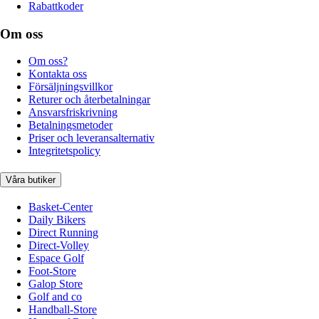
Rabattkoder
Om oss
Om oss?
Kontakta oss
Försäljningsvillkor
Returer och återbetalningar
Ansvarsfriskrivning
Betalningsmetoder
Priser och leveransalternativ
Integritetspolicy
Våra butiker
Basket-Center
Daily Bikers
Direct Running
Direct-Volley
Espace Golf
Foot-Store
Galop Store
Golf and co
Handball-Store