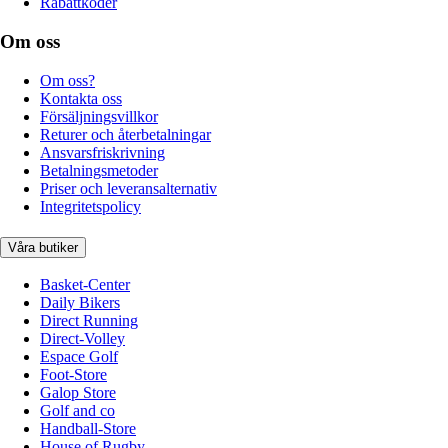
Rabattkoder
Om oss
Om oss?
Kontakta oss
Försäljningsvillkor
Returer och återbetalningar
Ansvarsfriskrivning
Betalningsmetoder
Priser och leveransalternativ
Integritetspolicy
Våra butiker
Basket-Center
Daily Bikers
Direct Running
Direct-Volley
Espace Golf
Foot-Store
Galop Store
Golf and co
Handball-Store
House of Rugby