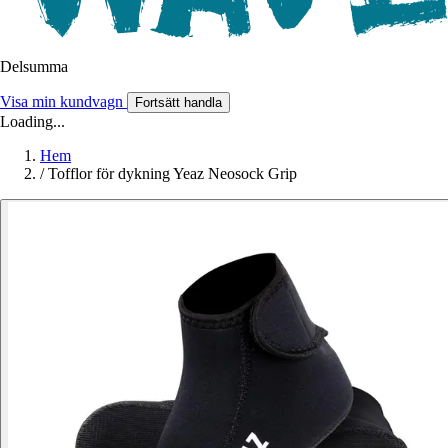
Delsumma
Visa min kundvagn
Fortsätt handla
Loading...
Hem
/
Tofflor för dykning Yeaz Neosock Grip