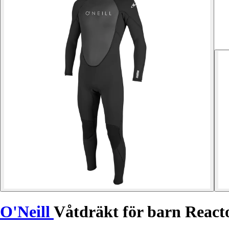
O'Neill
Våtdräkt för barn React