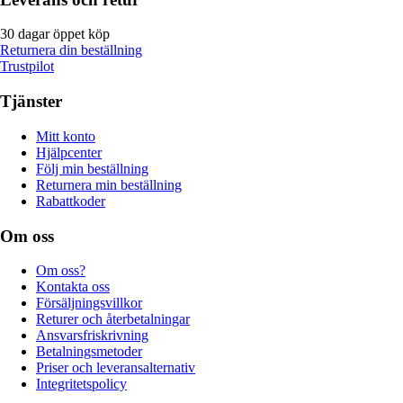
30 dagar öppet köp
Returnera din beställning
Trustpilot
Tjänster
Mitt konto
Hjälpcenter
Följ min beställning
Returnera min beställning
Rabattkoder
Om oss
Om oss?
Kontakta oss
Försäljningsvillkor
Returer och återbetalningar
Ansvarsfriskrivning
Betalningsmetoder
Priser och leveransalternativ
Integritetspolicy