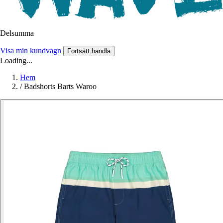
Delsumma
Visa min kundvagn
Fortsätt handla
Loading...
Hem
/
Badshorts Barts Waroo