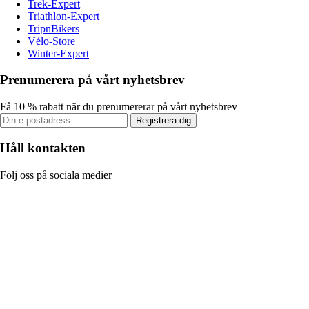
Trek-Expert
Triathlon-Expert
TripnBikers
Vélo-Store
Winter-Expert
Prenumerera på vårt nyhetsbrev
Få 10 % rabatt när du prenumererar på vårt nyhetsbrev
Registrera dig
Håll kontakten
Följ oss på sociala medier