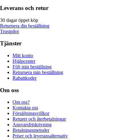
Leverans och retur
30 dagar öppet köp
Returnera din beställning
Trustpilot
Tjänster
Mitt konto
Hjälpcenter
Följ min beställning
Returnera min beställning
Rabattkoder
Om oss
Om oss?
Kontakta oss
Försäljningsvillkor
Returer och återbetalningar
Ansvarsfriskrivning
Betalningsmetoder
Priser och leveransalternativ