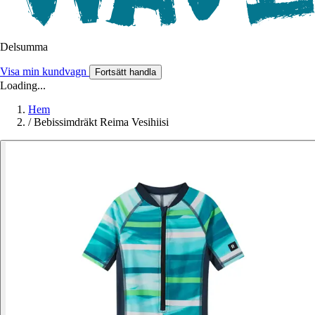
Delsumma
Visa min kundvagn
Fortsätt handla
Loading...
Hem
/
Bebissimdräkt Reima Vesihiisi