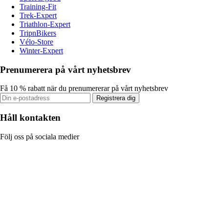
Training-Fit
Trek-Expert
Triathlon-Expert
TripnBikers
Vélo-Store
Winter-Expert
Prenumerera på vårt nyhetsbrev
Få 10 % rabatt när du prenumererar på vårt nyhetsbrev
Registrera dig
Håll kontakten
Följ oss på sociala medier