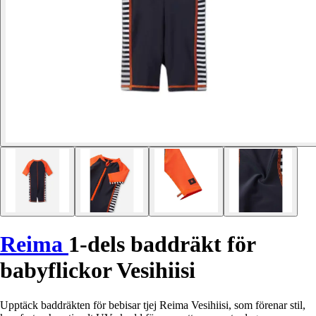
Reima
1-dels baddräkt för
babyflickor Vesihiisi
Upptäck baddräkten för bebisar tjej Reima Vesihiisi, som förenar stil,