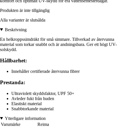
komfort och optimalt UV-skydd för era vattensemesterdagar.
Produkten är inte tillgänglig
Alla varianter är slutsålda
Beskrivning
En helkroppssimdräkt för små simmare. Tillverkad av återvunna
material som torkar snabbt och är andningsbara. Ger ett högt UV-
solskydd.
Hållbarhet:
Innehåller certifierade återvunna fibrer
Prestanda:
Ultraviolett skyddsfaktor, UPF 50+
Avleder fukt från huden
Elastiskt material
Snabbtorkande material
Ytterligare information
Varumärke
Reima