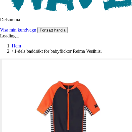
Delsumma
Visa min kundvagn
Fortsätt handla
Loading...
Hem
/
1-dels baddräkt för babyflickor Reima Vesihiisi