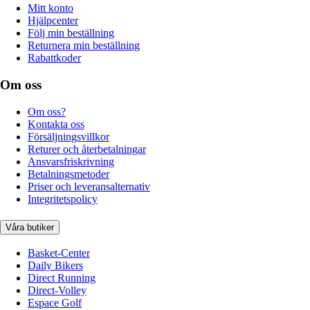
Mitt konto
Hjälpcenter
Följ min beställning
Returnera min beställning
Rabattkoder
Om oss
Om oss?
Kontakta oss
Försäljningsvillkor
Returer och återbetalningar
Ansvarsfriskrivning
Betalningsmetoder
Priser och leveransalternativ
Integritetspolicy
Våra butiker
Basket-Center
Daily Bikers
Direct Running
Direct-Volley
Espace Golf