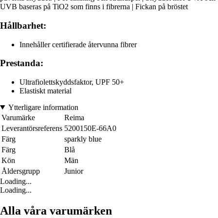
UVB baseras på TiO2 som finns i fibrerna | Fickan på bröstet
Hållbarhet:
Innehåller certifierade återvunna fibrer
Prestanda:
Ultrafiolettskyddsfaktor, UPF 50+
Elastiskt material
Ytterligare information
Varumärke
Reima
Leverantörsreferens
5200150E-66A0
Färg
sparkly blue
Färg
Blå
Kön
Män
Åldersgrupp
Junior
Loading...
Loading...
Alla våra varumärken