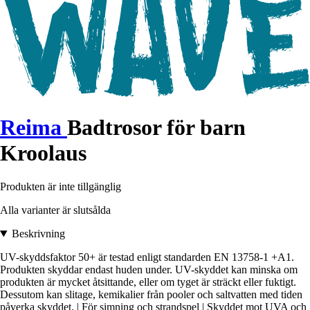
Reima
Badtrosor för barn
Kroolaus
Produkten är inte tillgänglig
Alla varianter är slutsålda
Beskrivning
UV-skyddsfaktor 50+ är testad enligt standarden EN 13758-1 +A1.
Produkten skyddar endast huden under. UV-skyddet kan minska om
produkten är mycket åtsittande, eller om tyget är sträckt eller fuktigt.
Dessutom kan slitage, kemikalier från pooler och saltvatten med tiden
påverka skyddet. | För simning och strandspel | Skyddet mot UVA och