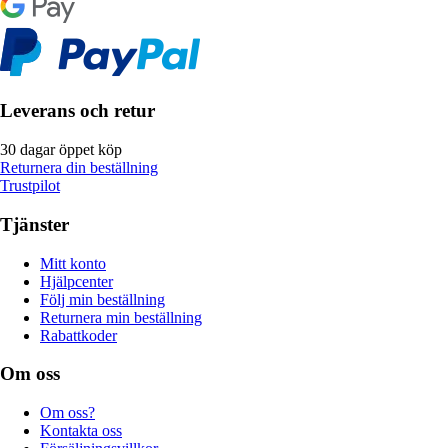
Leverans och retur
30 dagar öppet köp
Returnera din beställning
Trustpilot
Tjänster
Mitt konto
Hjälpcenter
Följ min beställning
Returnera min beställning
Rabattkoder
Om oss
Om oss?
Kontakta oss