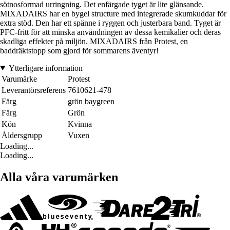
sötnosformad urringning. Det enfärgade tyget är lite glänsande.
MIXADAIRS har en bygel structure med integrerade skumkuddar för
extra stöd. Den har ett spänne i ryggen och justerbara band. Tyget är
PFC-fritt för att minska användningen av dessa kemikalier och deras
skadliga effekter på miljön. MIXADAIRS från Protest, en
baddräktstopp som gjord för sommarens äventyr!
Ytterligare information
Varumärke
Protest
Leverantörsreferens
7610621-478
Färg
grön baygreen
Färg
Grön
Kön
Kvinna
Åldersgrupp
Vuxen
Loading...
Loading...
Alla våra varumärken