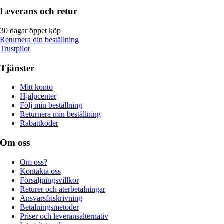
Leverans och retur
30 dagar öppet köp
Returnera din beställning
Trustpilot
Tjänster
Mitt konto
Hjälpcenter
Följ min beställning
Returnera min beställning
Rabattkoder
Om oss
Om oss?
Kontakta oss
Försäljningsvillkor
Returer och återbetalningar
Ansvarsfriskrivning
Betalningsmetoder
Priser och leveransalternativ