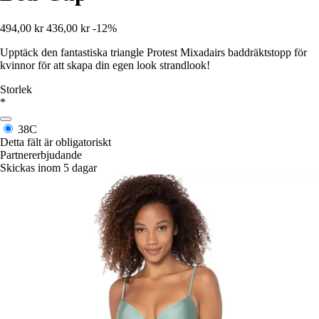
494,00 kr
436,00 kr
-12%
Upptäck den fantastiska triangle Protest Mixadairs baddräktstopp för
kvinnor för att skapa din egen look strandlook!
Storlek
*
38C
Detta fält är obligatoriskt
Partnererbjudande
Skickas inom 5 dagar