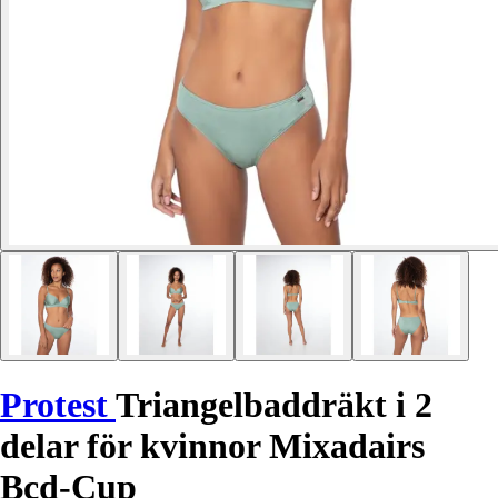
Protest
Triangelbaddräkt i 2
delar för kvinnor Mixadairs
Bcd-Cup