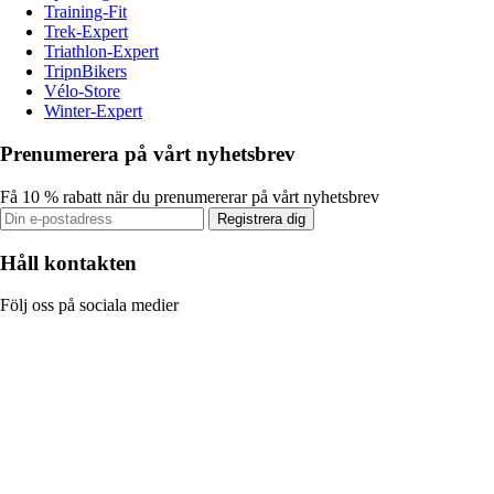
Training-Fit
Trek-Expert
Triathlon-Expert
TripnBikers
Vélo-Store
Winter-Expert
Prenumerera på vårt nyhetsbrev
Få 10 % rabatt när du prenumererar på vårt nyhetsbrev
Registrera dig
Håll kontakten
Följ oss på sociala medier