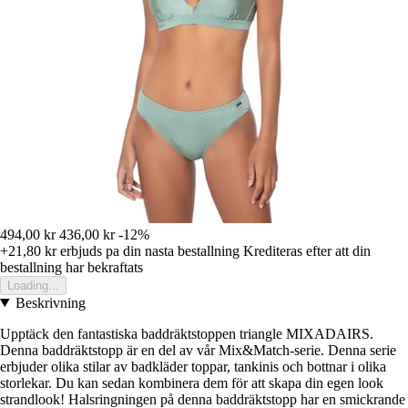
494,00 kr
436,00 kr
-12%
+21,80 kr
erbjuds pa din nasta bestallning
Krediteras efter att din
bestallning har bekraftats
Loading...
Beskrivning
Upptäck den fantastiska baddräktstoppen triangle MIXADAIRS.
Denna baddräktstopp är en del av vår Mix&Match-serie. Denna serie
erbjuder olika stilar av badkläder toppar, tankinis och bottnar i olika
storlekar. Du kan sedan kombinera dem för att skapa din egen look
strandlook! Halsringningen på denna baddräktstopp har en smickrande