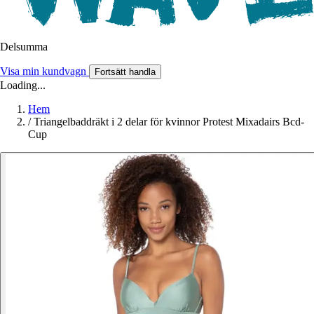
Delsumma
Visa min kundvagn
Fortsätt handla
Loading...
Hem
/
Triangelbaddräkt i 2 delar för kvinnor Protest Mixadairs Bcd-
Cup