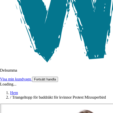
Delsumma
Visa min kundvagn
Fortsätt handla
Loading...
Hem
/
Triangeltopp för baddräkt för kvinnor Protest Mixsuperbird