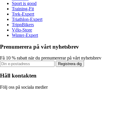
Sport is good
Training-Fit
Trek-Expert
Triathlon-Expert
TripnBikers
Vélo-Store
Winter-Expert
Prenumerera på vårt nyhetsbrev
Få 10 % rabatt när du prenumererar på vårt nyhetsbrev
Registrera dig
Håll kontakten
Följ oss på sociala medier