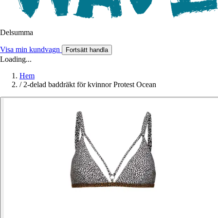
Delsumma
Visa min kundvagn
Fortsätt handla
Loading...
Hem
/
2-delad baddräkt för kvinnor Protest Ocean