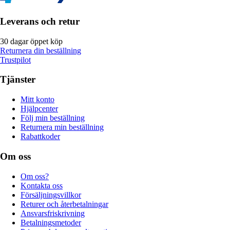
Leverans och retur
30 dagar öppet köp
Returnera din beställning
Trustpilot
Tjänster
Mitt konto
Hjälpcenter
Följ min beställning
Returnera min beställning
Rabattkoder
Om oss
Om oss?
Kontakta oss
Försäljningsvillkor
Returer och återbetalningar
Ansvarsfriskrivning
Betalningsmetoder