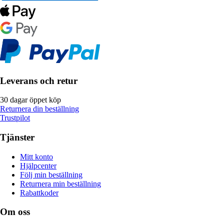
Leverans och retur
30 dagar öppet köp
Returnera din beställning
Trustpilot
Tjänster
Mitt konto
Hjälpcenter
Följ min beställning
Returnera min beställning
Rabattkoder
Om oss