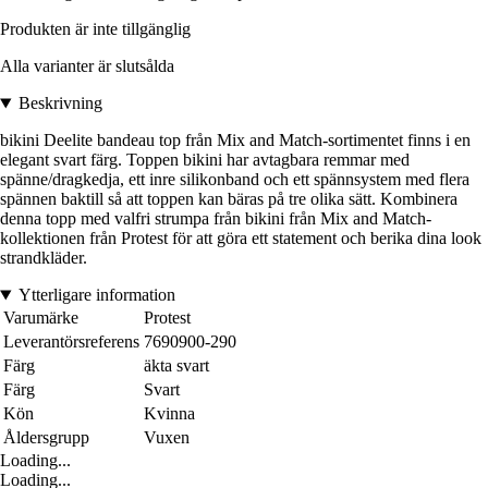
Produkten är inte tillgänglig
Alla varianter är slutsålda
Beskrivning
bikini Deelite bandeau top från Mix and Match-sortimentet finns i en
elegant svart färg. Toppen bikini har avtagbara remmar med
spänne/dragkedja, ett inre silikonband och ett spännsystem med flera
spännen baktill så att toppen kan bäras på tre olika sätt. Kombinera
denna topp med valfri strumpa från bikini från Mix and Match-
kollektionen från Protest för att göra ett statement och berika dina look
strandkläder.
Ytterligare information
Varumärke
Protest
Leverantörsreferens
7690900-290
Färg
äkta svart
Färg
Svart
Kön
Kvinna
Åldersgrupp
Vuxen
Loading...
Loading...