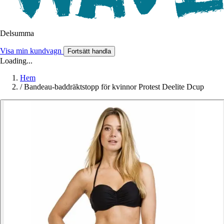
Delsumma
Visa min kundvagn
Fortsätt handla
Loading...
Hem
/
Bandeau-baddräktstopp för kvinnor Protest Deelite Dcup