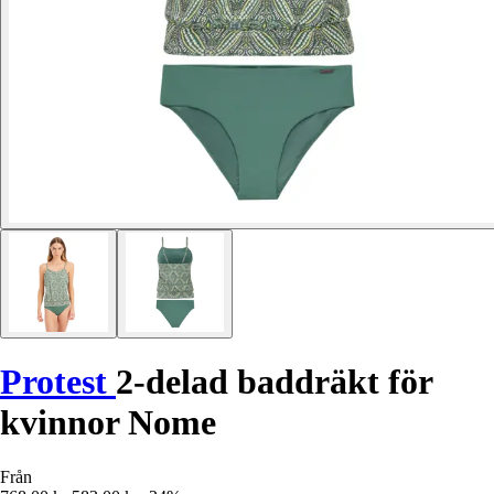
Protest
2-delad baddräkt för
kvinnor Nome
Från