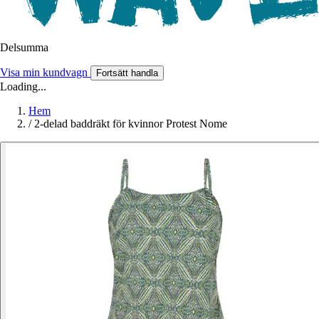
Delsumma
Visa min kundvagn
Fortsätt handla
Loading...
Hem
/
2-delad baddräkt för kvinnor Protest Nome