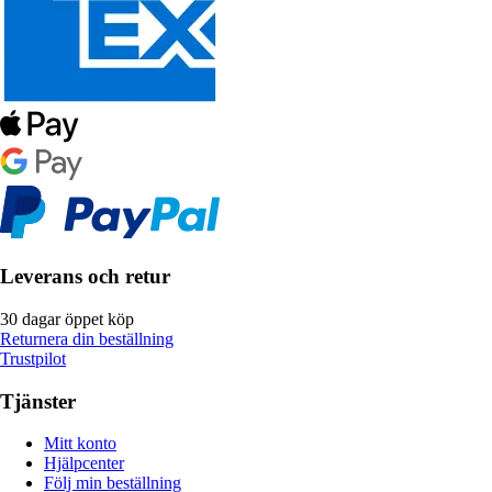
Leverans och retur
30 dagar öppet köp
Returnera din beställning
Trustpilot
Tjänster
Mitt konto
Hjälpcenter
Följ min beställning