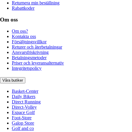
Returnera min beställning
Rabattkoder
Om oss
Om oss?
Kontakta oss
Försäljningsvillkor
Returer och återbetalningar
Ansvarsfriskrivning
Betalningsmetoder
Priser och leveransalternativ
Integritetspolicy
Våra butiker
Basket-Center
Daily Bikers
Direct Running
Direct-Volley
Espace Golf
Foot-Store
Galop Store
Golf and co