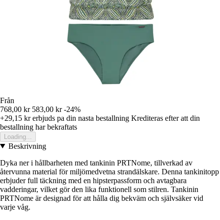
Från
768,00 kr
583,00 kr
-24%
+29,15 kr
erbjuds pa din nasta bestallning
Krediteras efter att din
bestallning har bekraftats
Loading...
Beskrivning
Dyka ner i hållbarheten med tankinin PRTNome, tillverkad av
återvunna material för miljömedvetna strandälskare. Denna tankinitopp
erbjuder full täckning med en hipsterpassform och avtagbara
vadderingar, vilket gör den lika funktionell som stilren. Tankinin
PRTNome är designad för att hålla dig bekväm och självsäker vid
varje våg.