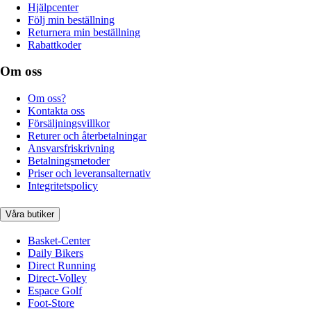
Hjälpcenter
Följ min beställning
Returnera min beställning
Rabattkoder
Om oss
Om oss?
Kontakta oss
Försäljningsvillkor
Returer och återbetalningar
Ansvarsfriskrivning
Betalningsmetoder
Priser och leveransalternativ
Integritetspolicy
Våra butiker
Basket-Center
Daily Bikers
Direct Running
Direct-Volley
Espace Golf
Foot-Store