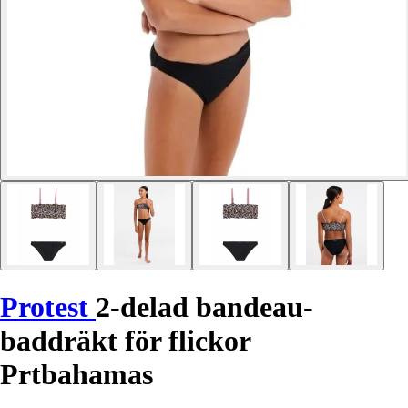
Protest
2-delad bandeau-
baddräkt för flickor
Prtbahamas