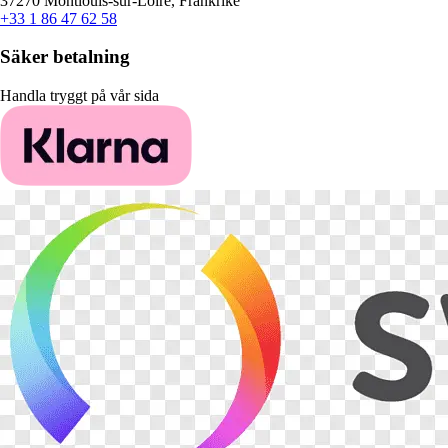
37270 Montlouis-sur-Loire, Frankrike
+33 1 86 47 62 58
Säker betalning
Handla tryggt på vår sida