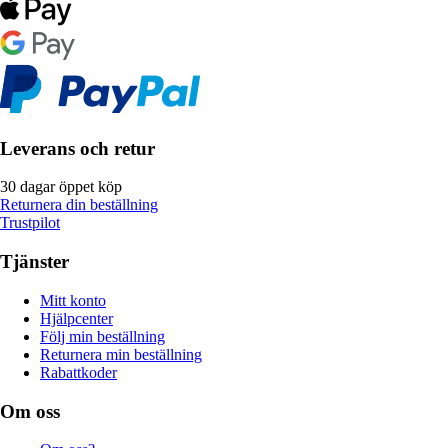
Leverans och retur
30 dagar öppet köp
Returnera din beställning
Trustpilot
Tjänster
Mitt konto
Hjälpcenter
Följ min beställning
Returnera min beställning
Rabattkoder
Om oss