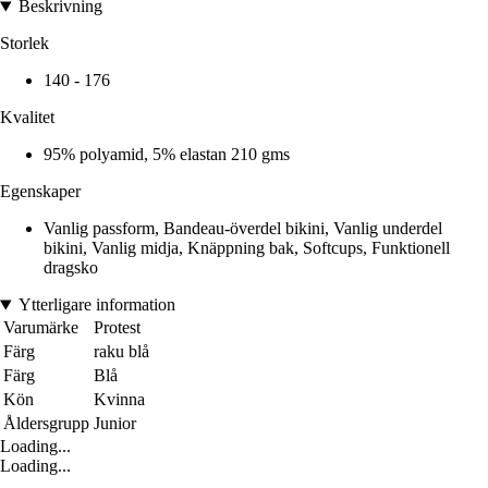
Beskrivning
Storlek
140 - 176
Kvalitet
95% polyamid, 5% elastan 210 gms
Egenskaper
Vanlig passform, Bandeau-överdel bikini, Vanlig underdel
bikini, Vanlig midja, Knäppning bak, Softcups, Funktionell
dragsko
Ytterligare information
Varumärke
Protest
Färg
raku blå
Färg
Blå
Kön
Kvinna
Åldersgrupp
Junior
Loading...
Loading...