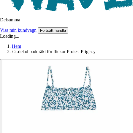
Delsumma
Visa min kundvagn
Fortsätt handla
Loading...
Hem
/
2-delad baddräkt för flickor Protest Prtgissy