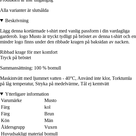
Alla varianter är slutsålda
Beskrivning
Lägg denna kortärmade t-shirt med vanlig passform i din vardagliga
garderob. logo Musto är tryckt tydligt på bröstet av denna t-shirt och en
mindre logo finns under den ribbade kragen på baksidan av nacken.
Ribbad krage för mer komfort
Tryck på bröstet
Sammansättning: 100 % bomull
Maskintvätt med ljummet vatten - 40°C, Använd inte klor, Torktumla
på låg temperatur, Stryka på medelvärme, Tål ej kemtvätt
Ytterligare information
Varumärke
Musto
Färg
kol
Färg
Brun
Kön
Män
Åldersgrupp
Vuxen
Huvudsakligt material
bomull