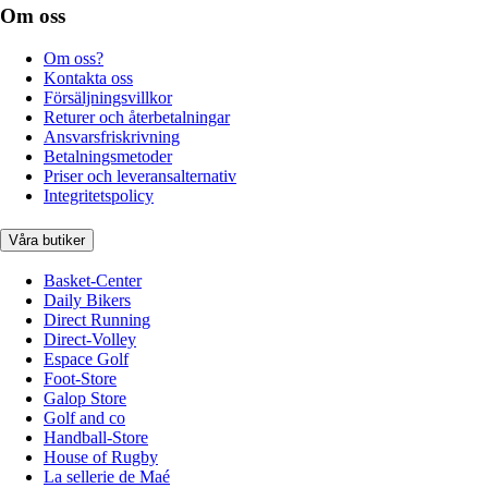
Om oss
Om oss?
Kontakta oss
Försäljningsvillkor
Returer och återbetalningar
Ansvarsfriskrivning
Betalningsmetoder
Priser och leveransalternativ
Integritetspolicy
Våra butiker
Basket-Center
Daily Bikers
Direct Running
Direct-Volley
Espace Golf
Foot-Store
Galop Store
Golf and co
Handball-Store
House of Rugby
La sellerie de Maé