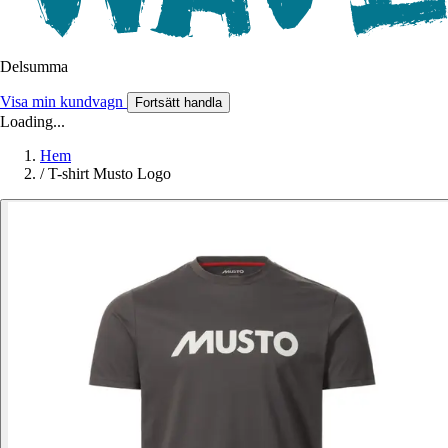
Delsumma
Visa min kundvagn
Fortsätt handla
Loading...
Hem
/
T-shirt Musto Logo