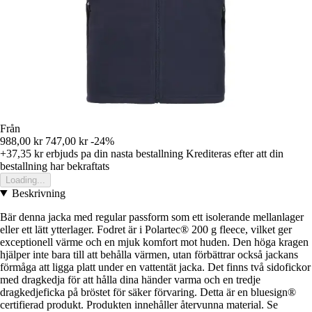
Från
988,00 kr
747,00 kr
-24%
+37,35 kr
erbjuds pa din nasta bestallning
Krediteras efter att din
bestallning har bekraftats
Loading...
Beskrivning
Bär denna jacka med regular passform som ett isolerande mellanlager
eller ett lätt ytterlager. Fodret är i Polartec® 200 g fleece, vilket ger
exceptionell värme och en mjuk komfort mot huden. Den höga kragen
hjälper inte bara till att behålla värmen, utan förbättrar också jackans
förmåga att ligga platt under en vattentät jacka. Det finns två sidofickor
med dragkedja för att hålla dina händer varma och en tredje
dragkedjeficka på bröstet för säker förvaring. Detta är en bluesign®
certifierad produkt. Produkten innehåller återvunna material. Se