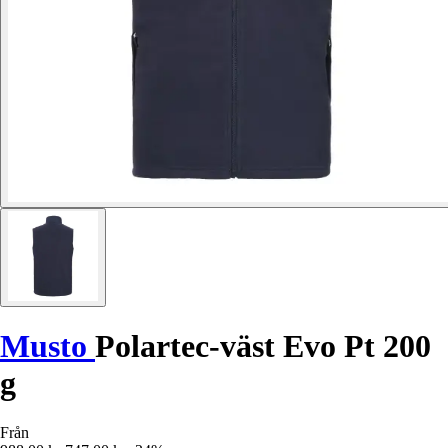
Musto
Polartec-väst Evo Pt 200
g
Från