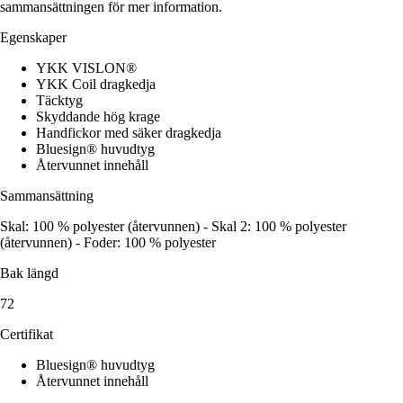
sammansättningen för mer information.
Egenskaper
YKK VISLON®
YKK Coil dragkedja
Täcktyg
Skyddande hög krage
Handfickor med säker dragkedja
Bluesign® huvudtyg
Återvunnet innehåll
Sammansättning
Skal: 100 % polyester (återvunnen) - Skal 2: 100 % polyester
(återvunnen) - Foder: 100 % polyester
Bak längd
72
Certifikat
Bluesign® huvudtyg
Återvunnet innehåll