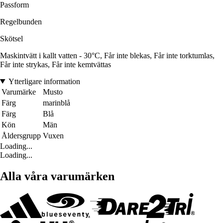
Passform
Regelbunden
Skötsel
Maskintvätt i kallt vatten - 30°C, Får inte blekas, Får inte torktumlas,
Får inte strykas, Får inte kemtvättas
Ytterligare information
Varumärke
Musto
Färg
marinblå
Färg
Blå
Kön
Män
Åldersgrupp
Vuxen
Loading...
Loading...
Alla våra varumärken