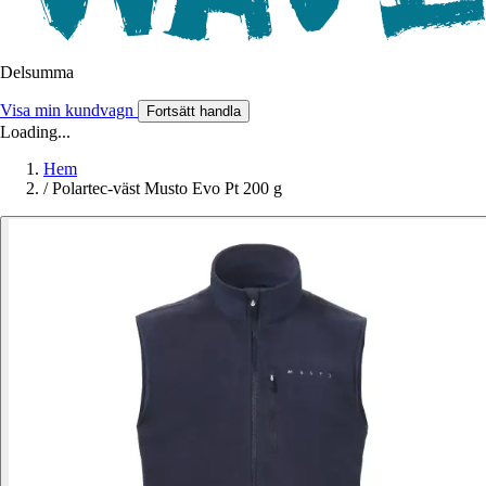
Delsumma
Visa min kundvagn
Fortsätt handla
Loading...
Hem
/
Polartec-väst Musto Evo Pt 200 g