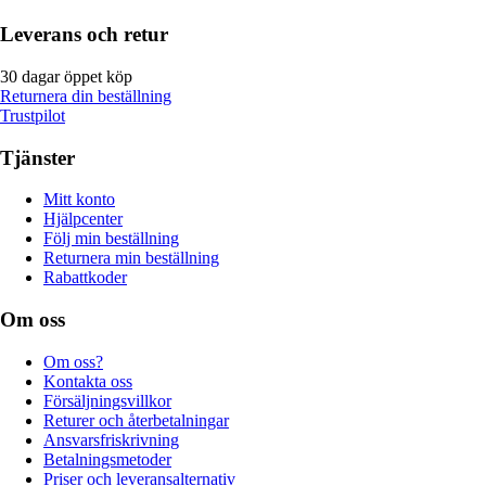
Leverans och retur
30 dagar öppet köp
Returnera din beställning
Trustpilot
Tjänster
Mitt konto
Hjälpcenter
Följ min beställning
Returnera min beställning
Rabattkoder
Om oss
Om oss?
Kontakta oss
Försäljningsvillkor
Returer och återbetalningar
Ansvarsfriskrivning
Betalningsmetoder
Priser och leveransalternativ