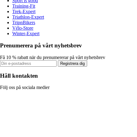
Sport is good
Training-Fit
Trek-Expert
Triathlon-Expert
TripnBikers
Vélo-Store
Winter-Expert
Prenumerera på vårt nyhetsbrev
Få 10 % rabatt när du prenumererar på vårt nyhetsbrev
Registrera dig
Håll kontakten
Följ oss på sociala medier