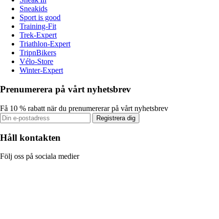
Sneakids
Sport is good
Training-Fit
Trek-Expert
Triathlon-Expert
TripnBikers
Vélo-Store
Winter-Expert
Prenumerera på vårt nyhetsbrev
Få 10 % rabatt när du prenumererar på vårt nyhetsbrev
Registrera dig
Håll kontakten
Följ oss på sociala medier