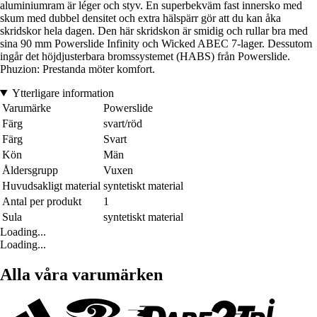
aluminiumram är léger och styv. En superbekväm fast innersko med
skum med dubbel densitet och extra hälspärr gör att du kan åka
skridskor hela dagen. Den här skridskon är smidig och rullar bra med
sina 90 mm Powerslide Infinity och Wicked ABEC 7-lager. Dessutom
ingår det höjdjusterbara bromssystemet (HABS) från Powerslide.
Phuzion: Prestanda möter komfort.
Ytterligare information
Varumärke
Powerslide
Färg
svart/röd
Färg
Svart
Kön
Män
Åldersgrupp
Vuxen
Huvudsakligt material
syntetiskt material
Antal per produkt
1
Sula
syntetiskt material
Loading...
Loading...
Alla våra varumärken