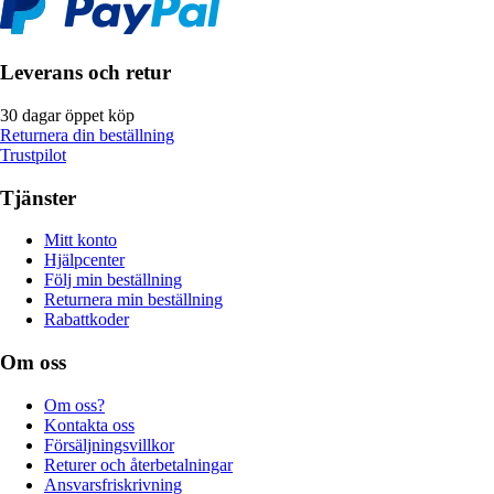
Leverans och retur
30 dagar öppet köp
Returnera din beställning
Trustpilot
Tjänster
Mitt konto
Hjälpcenter
Följ min beställning
Returnera min beställning
Rabattkoder
Om oss
Om oss?
Kontakta oss
Försäljningsvillkor
Returer och återbetalningar
Ansvarsfriskrivning