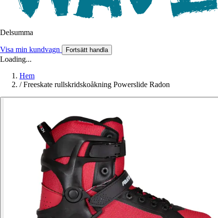
Delsumma
Visa min kundvagn
Fortsätt handla
Loading...
Hem
/
Freeskate rullskridskoåkning Powerslide Radon