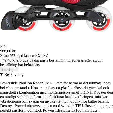
Från
988,00 kr
Spara 5%
med koden
EXTRA
+49,40 kr
erbjuds pa din nasta bestallning
Krediteras efter att din
bestallning har bekraftats
Loading...
Beskrivning
Powerslide Phuzion Radon 3x90 Skate för herrar är det ultimata inom
bekväm prestanda. Konstruerad av ett glasfiberförstärkt ytterskal och
manschett i kombination med monteringssystemet TRINITY X ger den
en otroligt stabil plattform som förbättrar kraftöverföringen, minskar
vibrationerna och skapar en mycket låg tyngdpunkt för bättre balans.
Den nya Powerknit-styrstammen med svetsade TPU-förstärkningar ger
perfekt passform och stöd. Powerslides Elite 3x100 mm gjuten