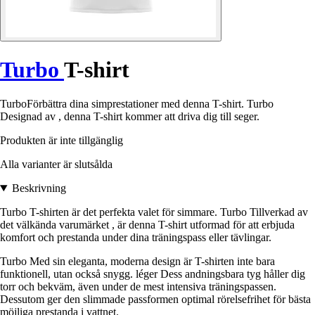
Turbo
T-shirt
TurboFörbättra dina simprestationer med denna T-shirt. Turbo
Designad av , denna T-shirt kommer att driva dig till seger.
Produkten är inte tillgänglig
Alla varianter är slutsålda
Beskrivning
Turbo T-shirten är det perfekta valet för simmare. Turbo Tillverkad av
det välkända varumärket , är denna T-shirt utformad för att erbjuda
komfort och prestanda under dina träningspass eller tävlingar.
Turbo Med sin eleganta, moderna design är T-shirten inte bara
funktionell, utan också snygg. léger Dess andningsbara tyg håller dig
torr och bekväm, även under de mest intensiva träningspassen.
Dessutom ger den slimmade passformen optimal rörelsefrihet för bästa
möjliga prestanda i vattnet.