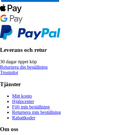
Leverans och retur
30 dagar öppet köp
Returnera din beställning
Trustpilot
Tjänster
Mitt konto
Hjälpcenter
Följ min beställning
Returnera min beställning
Rabattkoder
Om oss