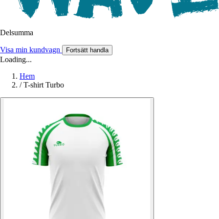
Delsumma
Visa min kundvagn
Fortsätt handla
Loading...
Hem
/
T-shirt Turbo