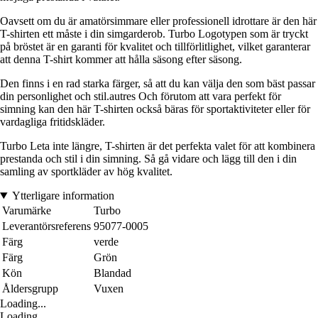
Oavsett om du är amatörsimmare eller professionell idrottare är den här
T-shirten ett måste i din simgarderob. Turbo Logotypen som är tryckt
på bröstet är en garanti för kvalitet och tillförlitlighet, vilket garanterar
att denna T-shirt kommer att hålla säsong efter säsong.
Den finns i en rad starka färger, så att du kan välja den som bäst passar
din personlighet och stil.autres Och förutom att vara perfekt för
simning kan den här T-shirten också bäras för sportaktiviteter eller för
vardagliga fritidskläder.
Turbo Leta inte längre, T-shirten är det perfekta valet för att kombinera
prestanda och stil i din simning. Så gå vidare och lägg till den i din
samling av sportkläder av hög kvalitet.
Ytterligare information
Varumärke
Turbo
Leverantörsreferens
95077-0005
Färg
verde
Färg
Grön
Kön
Blandad
Åldersgrupp
Vuxen
Loading...
Loading...