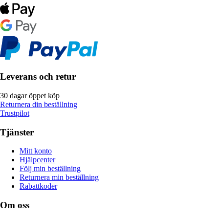
Leverans och retur
30 dagar öppet köp
Returnera din beställning
Trustpilot
Tjänster
Mitt konto
Hjälpcenter
Följ min beställning
Returnera min beställning
Rabattkoder
Om oss