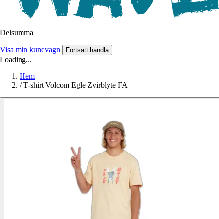
Delsumma
Visa min kundvagn
Fortsätt handla
Loading...
Hem
/
T-shirt Volcom Egle Zvirblyte FA