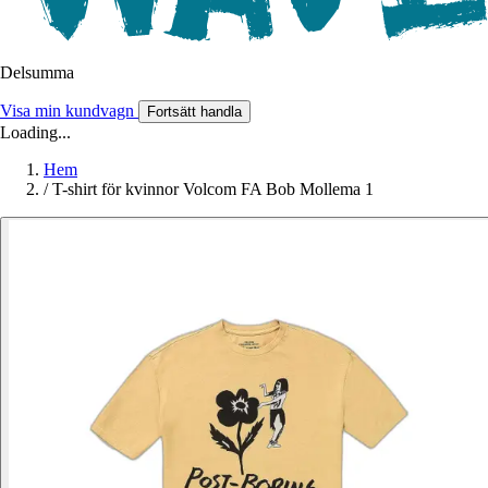
Delsumma
Visa min kundvagn
Fortsätt handla
Loading...
Hem
/
T-shirt för kvinnor Volcom FA Bob Mollema 1