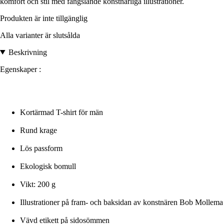
komfort och stil med fängslande konstnärliga illustrationer.
Produkten är inte tillgänglig
Alla varianter är slutsålda
Beskrivning
Egenskaper :
Kortärmad T-shirt för män
Rund krage
Lös passform
Ekologisk bomull
Vikt: 200 g
Illustrationer på fram- och baksidan av konstnären Bob Mollema
Vävd etikett på sidosömmen