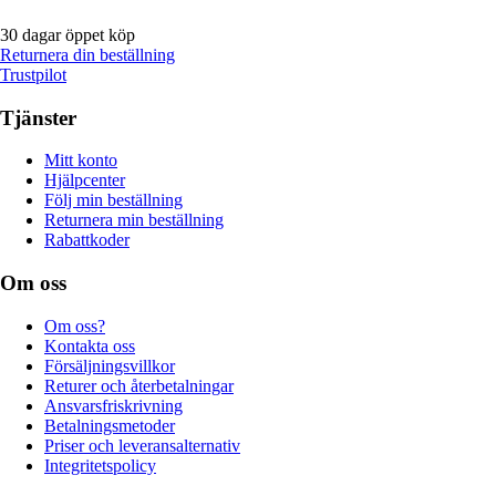
30 dagar öppet köp
Returnera din beställning
Trustpilot
Tjänster
Mitt konto
Hjälpcenter
Följ min beställning
Returnera min beställning
Rabattkoder
Om oss
Om oss?
Kontakta oss
Försäljningsvillkor
Returer och återbetalningar
Ansvarsfriskrivning
Betalningsmetoder
Priser och leveransalternativ
Integritetspolicy