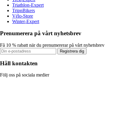
Triathlon-Expert
TripnBikers
Vélo-Store
Winter-Expert
Prenumerera på vårt nyhetsbrev
Få 10 % rabatt när du prenumererar på vårt nyhetsbrev
Registrera dig
Håll kontakten
Följ oss på sociala medier