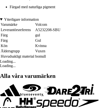
Färgad med naturliga pigment
Ytterligare information
Varumärke
Volcom
Leverantörsreferens
A5232208-SBU
Färg
gul
Färg
Gul
Kön
Kvinna
Åldersgrupp
Vuxen
Huvudsakligt material
bomull
Loading...
Loading...
Alla våra varumärken