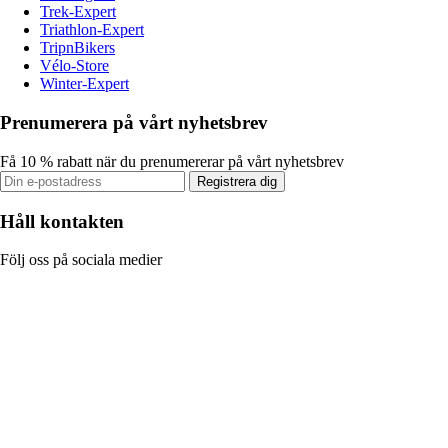
Trek-Expert
Triathlon-Expert
TripnBikers
Vélo-Store
Winter-Expert
Prenumerera på vårt nyhetsbrev
Få 10 % rabatt när du prenumererar på vårt nyhetsbrev
Registrera dig
Håll kontakten
Följ oss på sociala medier