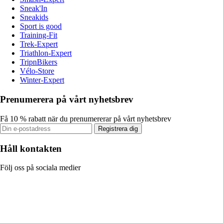
Sneak'In
Sneakids
Sport is good
Training-Fit
Trek-Expert
Triathlon-Expert
TripnBikers
Vélo-Store
Winter-Expert
Prenumerera på vårt nyhetsbrev
Få 10 % rabatt när du prenumererar på vårt nyhetsbrev
Registrera dig
Håll kontakten
Följ oss på sociala medier