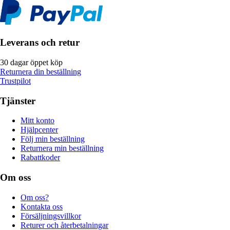
Leverans och retur
30 dagar öppet köp
Returnera din beställning
Trustpilot
Tjänster
Mitt konto
Hjälpcenter
Följ min beställning
Returnera min beställning
Rabattkoder
Om oss
Om oss?
Kontakta oss
Försäljningsvillkor
Returer och återbetalningar