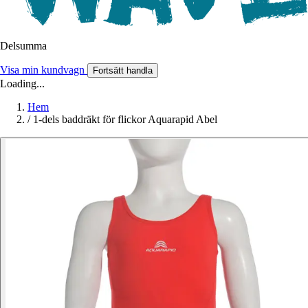
Delsumma
Visa min kundvagn
Fortsätt handla
Loading...
Hem
/
1-dels baddräkt för flickor Aquarapid Abel