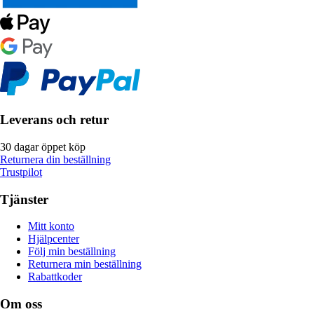
Leverans och retur
30 dagar öppet köp
Returnera din beställning
Trustpilot
Tjänster
Mitt konto
Hjälpcenter
Följ min beställning
Returnera min beställning
Rabattkoder
Om oss