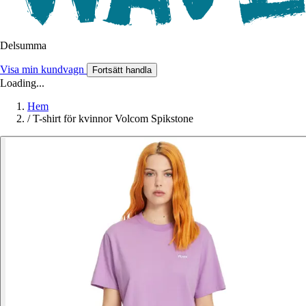
Delsumma
Visa min kundvagn
Fortsätt handla
Loading...
Hem
/
T-shirt för kvinnor Volcom Spikstone