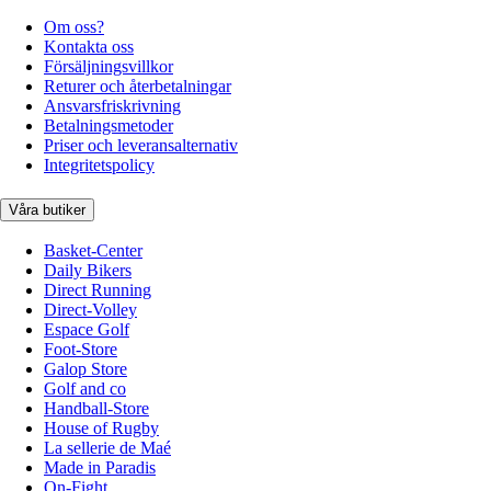
Om oss?
Kontakta oss
Försäljningsvillkor
Returer och återbetalningar
Ansvarsfriskrivning
Betalningsmetoder
Priser och leveransalternativ
Integritetspolicy
Våra butiker
Basket-Center
Daily Bikers
Direct Running
Direct-Volley
Espace Golf
Foot-Store
Galop Store
Golf and co
Handball-Store
House of Rugby
La sellerie de Maé
Made in Paradis
On-Fight