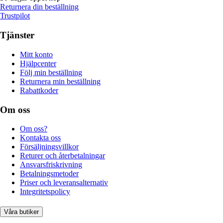
Returnera din beställning
Trustpilot
Tjänster
Mitt konto
Hjälpcenter
Följ min beställning
Returnera min beställning
Rabattkoder
Om oss
Om oss?
Kontakta oss
Försäljningsvillkor
Returer och återbetalningar
Ansvarsfriskrivning
Betalningsmetoder
Priser och leveransalternativ
Integritetspolicy
Våra butiker