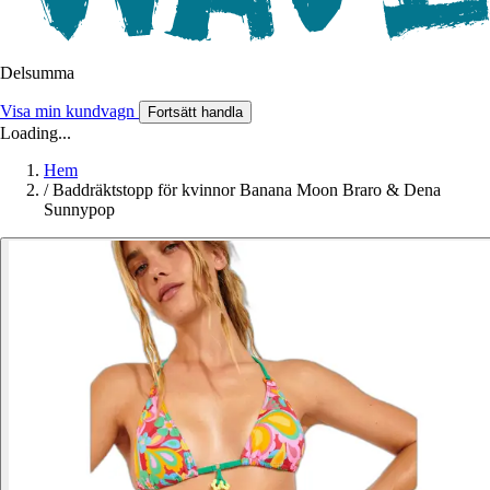
Delsumma
Visa min kundvagn
Fortsätt handla
Loading...
Hem
/
Baddräktstopp för kvinnor Banana Moon Braro & Dena
Sunnypop