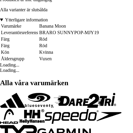
Alla varianter är slutsålda
Ytterligare information
Varumärke
Banana Moon
Leverantörsreferens
BRARO SUNNYPOP-MJY19
Färg
Röd
Färg
Röd
Kön
Kvinna
Åldersgrupp
Vuxen
Loading...
Loading...
Alla våra varumärken