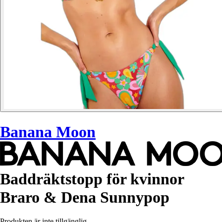
Banana Moon
Baddräktstopp för kvinnor
Braro & Dena Sunnypop
Produkten är inte tillgänglig