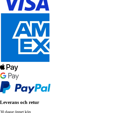
Leverans och retur
30 dagar öppet köp