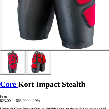
Core
Kort Impact Stealth
Från
823,00 kr
663,00 kr
-19%
Upptäck Core Impact Stealth-skyddshorts, perfekta för att skydda vid