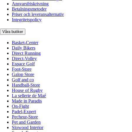
Ansvarsfriskrivning
Betalningsmetoder
Priser och leveransalternativ
Integritetspolicy
Våra butiker
Basket-Center
Daily Bikers
Direct Running
Direct-Volley
Espace Golf
Foot-Store
Galop Store
Golf and co
Handball-Store
House of Rugby
La sellerie de Maé
Made in Paradis
On-Fight
Padel-Expert
Pecheur-Store
Pet and Garden
Slowood Interior