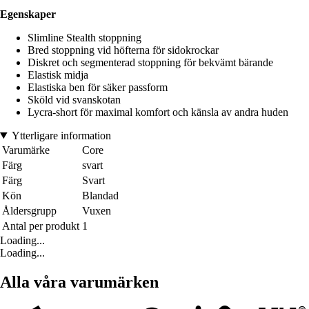
Egenskaper
Slimline Stealth stoppning
Bred stoppning vid höfterna för sidokrockar
Diskret och segmenterad stoppning för bekvämt bärande
Elastisk midja
Elastiska ben för säker passform
Sköld vid svanskotan
Lycra-short för maximal komfort och känsla av andra huden
Ytterligare information
Varumärke
Core
Färg
svart
Färg
Svart
Kön
Blandad
Åldersgrupp
Vuxen
Antal per produkt
1
Loading...
Loading...
Alla våra varumärken