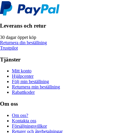
Leverans och retur
30 dagar öppet köp
Returnera din beställning
Trustpilot
Tjänster
Mitt konto
Hjälpcenter
Följ min beställning
Returnera min beställning
Rabattkoder
Om oss
Om oss?
Kontakta oss
Försäljningsvillkor
Returer och återbetalningar