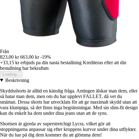
Från
823,00 kr
663,00 kr
-19%
+33,15 kr
erbjuds pa din nasta bestallning
Krediteras efter att din
bestallning har bekraftats
Loading...
Beskrivning
Skyddsshorts är alltid en känslig fråga. Antingen älskar man dem, eller
så hatar man dem, men om du har upplevt FALLET, då vet du
smärtan. Dessa shorts har utvecklats för att ge maximalt skydd utan att
vara klumpiga, så det finns inga begränsningar. Med sin slim-fit design
kan du enkelt ha dem under dina jeans utan att de syns.
Shortsen är gjorda av superstretchigt Lycra, vilket gör att
stoppningarna anpassar sig efter kroppens kurvor under dina utflykter.
När du har på dig dem kommer du att glömma dem!