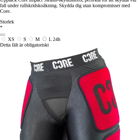
fall under rullskridskoåkning. Skydda dig utan kompromisser med
Core.
Storlek
*
XS
S
M
L
24h
Detta fält är obligatoriskt