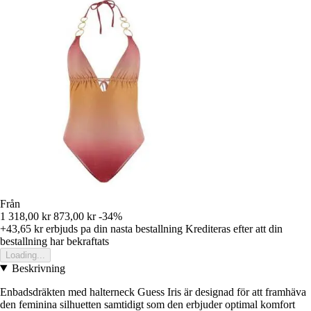
Från
1 318,00 kr
873,00 kr
-34%
+43,65 kr
erbjuds pa din nasta bestallning
Krediteras efter att din
bestallning har bekraftats
Loading...
Beskrivning
Enbadsdräkten med halterneck Guess Iris är designad för att framhäva
den feminina silhuetten samtidigt som den erbjuder optimal komfort