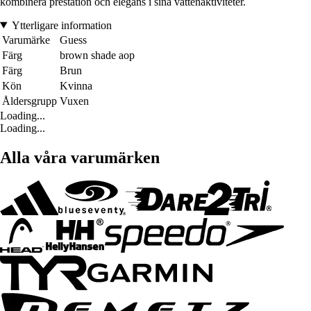
kombinera prestation och elegans i sina vattenaktiviteter.
Ytterligare information
Varumärke
Guess
Färg
brown shade aop
Färg
Brun
Kön
Kvinna
Åldersgrupp
Vuxen
Loading...
Loading...
Alla våra varumärken