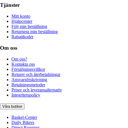
Tjänster
Mitt konto
Hjälpcenter
Följ min beställning
Returnera min beställning
Rabattkoder
Om oss
Om oss?
Kontakta oss
Försäljningsvillkor
Returer och återbetalningar
Ansvarsfriskrivning
Betalningsmetoder
Priser och leveransalternativ
Integritetspolicy
Våra butiker
Basket-Center
Daily Bikers
Direct Running