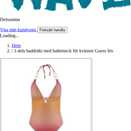
Delsumma
Visa min kundvagn
Fortsätt handla
Loading...
Hem
/
1-dels baddräkt med halterneck för kvinnor Guess Iris