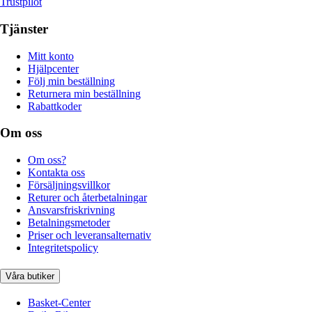
Trustpilot
Tjänster
Mitt konto
Hjälpcenter
Följ min beställning
Returnera min beställning
Rabattkoder
Om oss
Om oss?
Kontakta oss
Försäljningsvillkor
Returer och återbetalningar
Ansvarsfriskrivning
Betalningsmetoder
Priser och leveransalternativ
Integritetspolicy
Våra butiker
Basket-Center