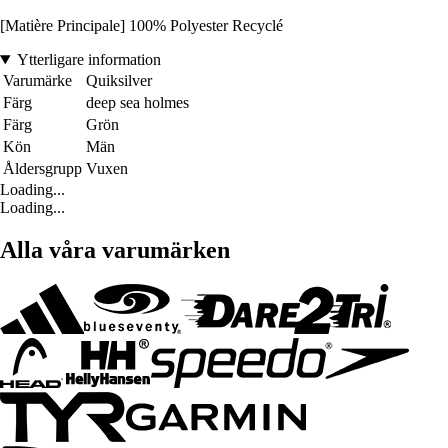
[Matière Principale] 100% Polyester Recyclé
Ytterligare information
Varumärke
Quiksilver
Färg
deep sea holmes
Färg
Grön
Kön
Män
Åldersgrupp
Vuxen
Loading...
Loading...
Alla våra varumärken