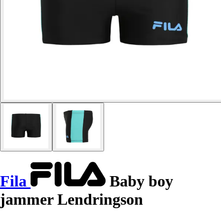
Fila
Baby boy
jammer Lendringson