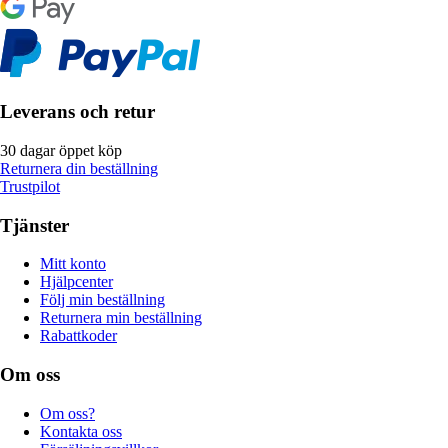
Leverans och retur
30 dagar öppet köp
Returnera din beställning
Trustpilot
Tjänster
Mitt konto
Hjälpcenter
Följ min beställning
Returnera min beställning
Rabattkoder
Om oss
Om oss?
Kontakta oss