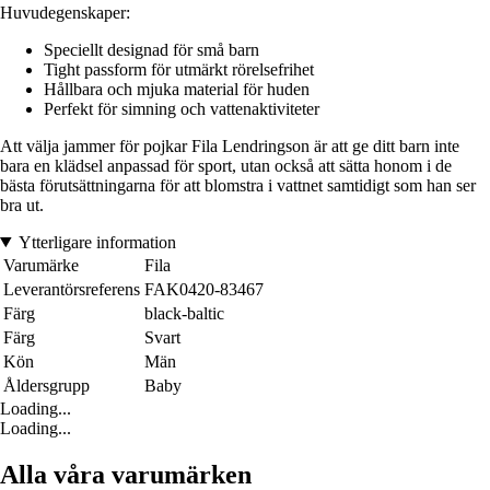
Huvudegenskaper:
Speciellt designad för små barn
Tight passform för utmärkt rörelsefrihet
Hållbara och mjuka material för huden
Perfekt för simning och vattenaktiviteter
Att välja jammer för pojkar Fila Lendringson är att ge ditt barn inte
bara en klädsel anpassad för sport, utan också att sätta honom i de
bästa förutsättningarna för att blomstra i vattnet samtidigt som han ser
bra ut.
Ytterligare information
Varumärke
Fila
Leverantörsreferens
FAK0420-83467
Färg
black-baltic
Färg
Svart
Kön
Män
Åldersgrupp
Baby
Loading...
Loading...
Alla våra varumärken