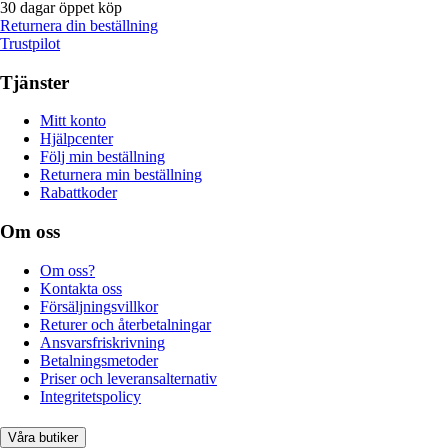
30 dagar öppet köp
Returnera din beställning
Trustpilot
Tjänster
Mitt konto
Hjälpcenter
Följ min beställning
Returnera min beställning
Rabattkoder
Om oss
Om oss?
Kontakta oss
Försäljningsvillkor
Returer och återbetalningar
Ansvarsfriskrivning
Betalningsmetoder
Priser och leveransalternativ
Integritetspolicy
Våra butiker