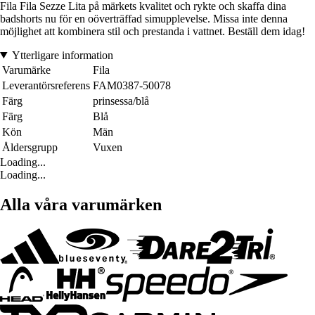
Fila Fila Sezze Lita på märkets kvalitet och rykte och skaffa dina
badshorts nu för en oöverträffad simupplevelse. Missa inte denna
möjlighet att kombinera stil och prestanda i vattnet. Beställ dem idag!
Ytterligare information
Varumärke
Fila
Leverantörsreferens
FAM0387-50078
Färg
prinsessa/blå
Färg
Blå
Kön
Män
Åldersgrupp
Vuxen
Loading...
Loading...
Alla våra varumärken