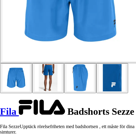
Fila
Badshorts Sezze
Fila SezzeUpptäck rörelsefriheten med badshortsen , ett måste för dina
simturer.