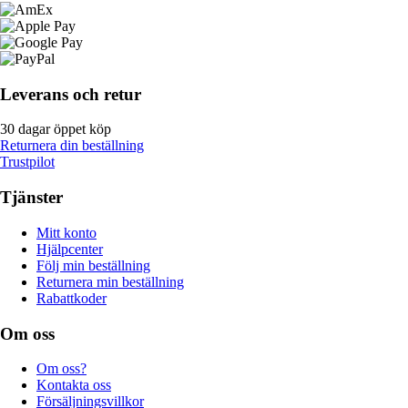
Leverans och retur
30 dagar öppet köp
Returnera din beställning
Trustpilot
Tjänster
Mitt konto
Hjälpcenter
Följ min beställning
Returnera min beställning
Rabattkoder
Om oss
Om oss?
Kontakta oss
Försäljningsvillkor