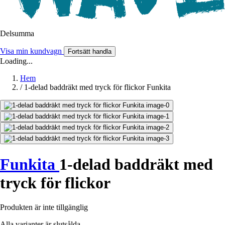
Delsumma
Visa min kundvagn
Fortsätt handla
Loading...
Hem
/
1-delad baddräkt med tryck för flickor Funkita
Funkita
1-delad baddräkt med
tryck för flickor
Produkten är inte tillgänglig
Alla varianter är slutsålda