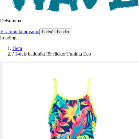
Delsumma
Visa min kundvagn
Fortsätt handla
Loading...
Hem
/
1-dels baddräkt för flickor Funkita Eco