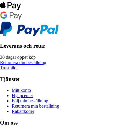
Leverans och retur
30 dagar öppet köp
Returnera din beställning
Trustpilot
Tjänster
Mitt konto
Hjälpcenter
Följ min beställning
Returnera min beställning
Rabattkoder
Om oss