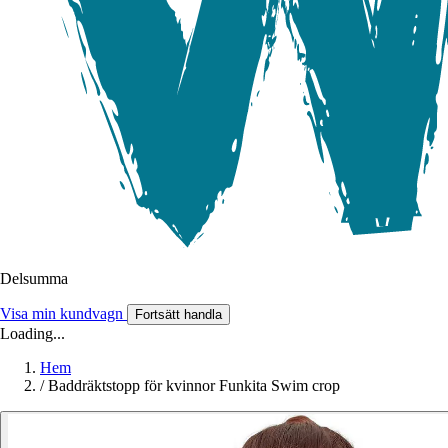
Delsumma
Visa min kundvagn
Fortsätt handla
Loading...
Hem
/
Baddräktstopp för kvinnor Funkita Swim crop