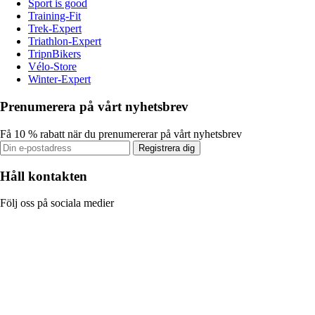
Sport is good
Training-Fit
Trek-Expert
Triathlon-Expert
TripnBikers
Vélo-Store
Winter-Expert
Prenumerera på vårt nyhetsbrev
Få 10 % rabatt när du prenumererar på vårt nyhetsbrev
Registrera dig
Håll kontakten
Följ oss på sociala medier