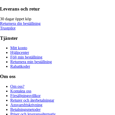
Leverans och retur
30 dagar öppet köp
Returnera din beställning
Trustpilot
Tjänster
Mitt konto
Hjälpcenter
Följ min beställning
Returnera min beställning
Rabattkoder
Om oss
Om oss?
Kontakta oss
Försäljningsvillkor
Returer och återbetalningar
Ansvarsfriskrivning
Betalningsmetoder
Priser och leveransalternativ