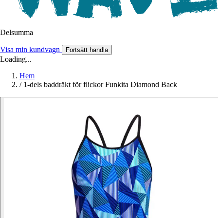
Delsumma
Visa min kundvagn
Fortsätt handla
Loading...
Hem
/
1-dels baddräkt för flickor Funkita Diamond Back