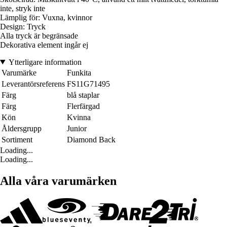
inte, stryk inte
Lämplig för: Vuxna, kvinnor
Design: Tryck
Alla tryck är begränsade
Dekorativa element ingår ej
Ytterligare information
Varumärke
Funkita
Leverantörsreferens
FS11G71495
Färg
blå staplar
Färg
Flerfärgad
Kön
Kvinna
Åldersgrupp
Junior
Sortiment
Diamond Back
Loading...
Loading...
Alla våra varumärken