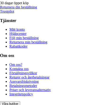
30 dagar öppet köp
Returnera din beställning
Trustpilot
Tjänster
Mitt konto
Hjälpcenter
Följ min beställning
Returnera min beställning
Rabattkoder
Om oss
Om oss?
Kontakta oss
Försäljningsvillkor
Returer och återbetalningar
Ansvarsfriskrivning
Betalningsmetoder
Priser och leveransalternativ
Integritetspolicy
Våra butiker