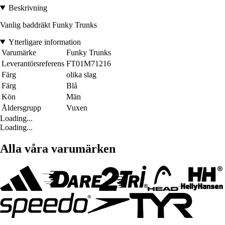
Beskrivning
Vanlig baddräkt Funky Trunks
Ytterligare information
Varumärke
Funky Trunks
Leverantörsreferens
FT01M71216
Färg
olika slag
Färg
Blå
Kön
Män
Åldersgrupp
Vuxen
Loading...
Loading...
Alla våra varumärken