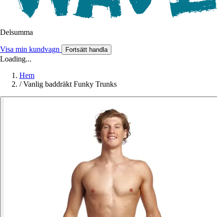
Delsumma
Visa min kundvagn
Fortsätt handla
Loading...
Hem
/
Vanlig baddräkt Funky Trunks