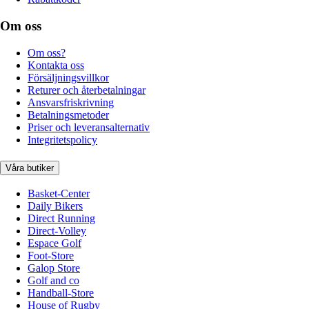
Om oss
Om oss?
Kontakta oss
Försäljningsvillkor
Returer och återbetalningar
Ansvarsfriskrivning
Betalningsmetoder
Priser och leveransalternativ
Integritetspolicy
Våra butiker
Basket-Center
Daily Bikers
Direct Running
Direct-Volley
Espace Golf
Foot-Store
Galop Store
Golf and co
Handball-Store
House of Rugby