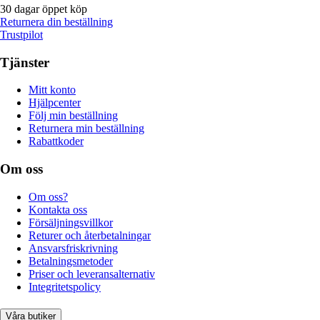
30 dagar öppet köp
Returnera din beställning
Trustpilot
Tjänster
Mitt konto
Hjälpcenter
Följ min beställning
Returnera min beställning
Rabattkoder
Om oss
Om oss?
Kontakta oss
Försäljningsvillkor
Returer och återbetalningar
Ansvarsfriskrivning
Betalningsmetoder
Priser och leveransalternativ
Integritetspolicy
Våra butiker