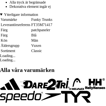
Alla tryck är begränsade
Dekorativa element ingår ej
Ytterligare information
Varumärke
Funky Trunks
Leverantörsreferens
FT35M71417
Färg
patchpaneler
Färg
Blå
Kön
Män
Åldersgrupp
Vuxen
Sortiment
Classic
Loading...
Loading...
Alla våra varumärken